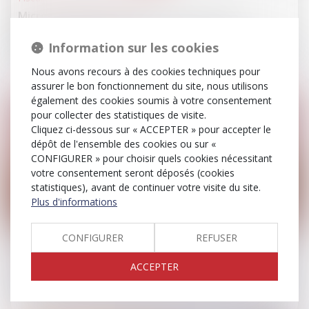
Micro-entreprise : possibilité d'opter pour le
versement forfaitaire libératoire jusqu'au
30 septembre 2024 !
Information sur les cookies
Nous avons recours à des cookies techniques pour
assurer le bon fonctionnement du site, nous utilisons
également des cookies soumis à votre consentement
pour collecter des statistiques de visite.
Cliquez ci-dessous sur « ACCEPTER » pour accepter le
dépôt de l'ensemble des cookies ou sur «
CONFIGURER » pour choisir quels cookies nécessitant
votre consentement seront déposés (cookies
statistiques), avant de continuer votre visite du site.
Plus d'informations
18
sept.
CONFIGURER
REFUSER
Patrimoine et succession
ACCEPTER
La protection du patrimoine des majeurs protégés