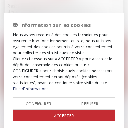
Rescrit fiscal : généralisation de la
dématérialisation des demandes pour les
professionnels
Information sur les cookies
Nous avons recours à des cookies techniques pour
assurer le bon fonctionnement du site, nous utilisons
également des cookies soumis à votre consentement
pour collecter des statistiques de visite.
Cliquez ci-dessous sur « ACCEPTER » pour accepter le
dépôt de l'ensemble des cookies ou sur «
CONFIGURER » pour choisir quels cookies nécessitant
votre consentement seront déposés (cookies
statistiques), avant de continuer votre visite du site.
Plus d'informations
24
janv.
CONFIGURER
REFUSER
Articles du cabinet
ACCEPTER
Focus sur le pacte d'associés