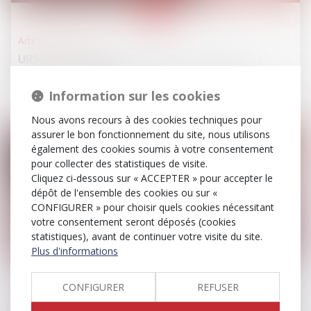
juil.
Articles du cabinet
URSSAF : ces pénalités que les juges peuvent
désormais réduire !
Information sur les cookies
Nous avons recours à des cookies techniques pour
assurer le bon fonctionnement du site, nous utilisons
également des cookies soumis à votre consentement
pour collecter des statistiques de visite.
Cliquez ci-dessous sur « ACCEPTER » pour accepter le
dépôt de l'ensemble des cookies ou sur «
CONFIGURER » pour choisir quels cookies nécessitant
votre consentement seront déposés (cookies
statistiques), avant de continuer votre visite du site.
Plus d'informations
28
juil.
CONFIGURER
REFUSER
Fiscalité des professionnels