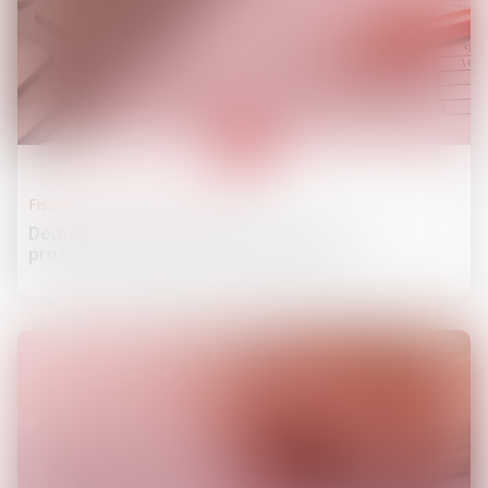
13
janv.
Fiscalité des professionnels
Déduction forfaitaire spécifique pour frais
professionnels : quels taux en 2025 ?