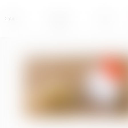
Cabinet
Expertises
Équipe